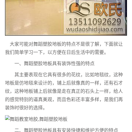
大家可能对
舞蹈
塑胶地板
的特点不是很了解，下面就让
我们简单学习一下，以方便在
日后生活中的需要。
一、
舞蹈
塑胶地板
具有装饰性强的特点
其主要表现在它具有很多的花纹，比如地毯纹，这种
地板是仿地毯来设计的，铺上后就像真的一样，还有石才
纹，这种地板铺上后就像是走在真正的石头上一样，给人
的感觉特别的逼真美观，而且色彩还丰富多样，是我们再
装饰时很好的选择。
二、
舞蹈
塑胶地板
具有安装快捷和维护方便的特点