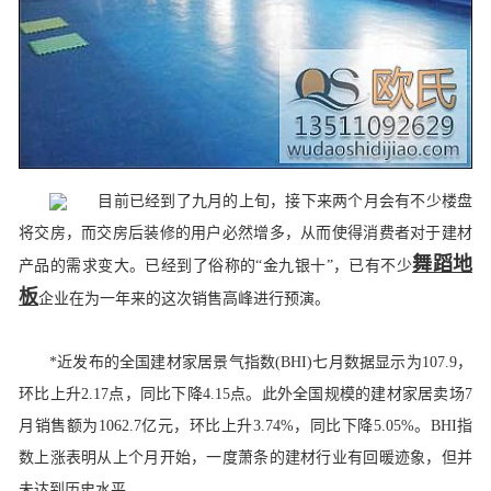
目前已经到了九月的上旬，接下来两个月会有不少楼盘
将交房，而交房后装修的用户必然增多，从而使得消费者对于建材
舞蹈地
产品的需求变大。已经到了俗称的“金九银十”，已有不少
板
企业在为一年来的这次销售高峰进行预演。
*近发布的全国建材家居景气指数(BHI)七月数据显示为107.9，
环比上升2.17点，同比下降4.15点。此外全国规模的建材家居卖场7
月销售额为1062.7亿元，环比上升3.74%，同比下降5.05%。BHI指
数上涨表明从上个月开始，一度萧条的建材行业有回暖迹象，但并
未达到历史水平。