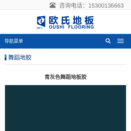
咨询电话：15300136663
导航菜单
导
航
菜
舞蹈地胶
单
青灰色舞蹈地板胶