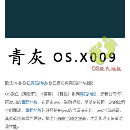
欧氏地板-欧氏
舞蹈地板
-欧氏青灰色舞蹈房地板胶
OS欧氏《舞爱罗》《舞慕》《舞悦》系列
舞蹈地胶
，是我公司*早
研发出的
舞蹈地胶
。它是由pvc、碳酸钙粉、增塑剂按照一定的比例
合制而成，
舞蹈地胶
的好坏是由pvc的含量决定的。pvc含量越高，
其柔软度和弹性越好，抗老化程度也随之提高，才能长时间保证防
滑性能。