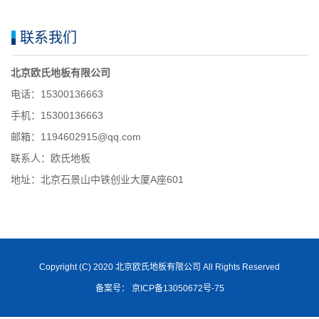
联系我们
北京欧氏地板有限公司
电话：15300136663
手机：15300136663
邮箱：1194602915@qq.com
联系人：欧氏地板
地址：北京石景山中铁创业大厦A座601
Copyright (C) 2020 北京欧氏地板有限公司 All Rights Reserved
备案号： 京ICP备13050672号-75