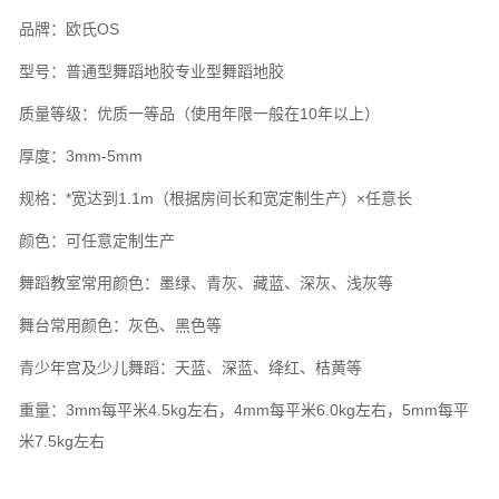
品牌：欧氏OS
型号：普通型舞蹈地胶专业型舞蹈地胶
质量等级：优质一等品（使用年限一般在10年以上）
厚度：3mm-5mm
规格：*宽达到1.1m（根据房间长和宽定制生产）×任意长
颜色：可任意定制生产
舞蹈教室常用颜色：墨绿、青灰、藏蓝、深灰、浅灰等
舞台常用颜色：灰色、黑色等
青少年宫及少儿舞蹈：天蓝、深蓝、绛红、桔黄等
重量：3mm每平米4.5kg左右，4mm每平米6.0kg左右，5mm每平
米7.5kg左右