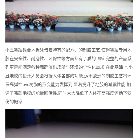
小丑舞蹈舞台地板凭借着特有的配方、的制胶工艺,使得舞蹈专用地
胶在安全性、耐磨性、环保性等方面都有了质的飞跃,完整的产品系
列更是能满足各种舞蹈演出场所与环境的个性化需求.在此基础上,小
丑地胶的设计人员会根据人体各部的功能,运用欧洲的制胶工艺将环
保高弹性pvc树脂的形变能力发挥到,显着提升了地胶的减震性能,加
速了舞蹈地胶的能量回传性,同时大大降低了人体在高强度运动下受
伤的概率.