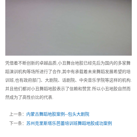
凭借着不断创新的卓越品质,小丑舞台地胶已经先后为国内的多家舞
蹈演训机构等场所进行了合作,其中有承载着未来舞蹈发展希望的培
训班,也有政府部门、大剧院、话剧院、中央音乐学院等这样的机构.
并且他们都对小丑舞蹈地胶表示了信赖和赞赏.所以小丑地胶自然而
然成为了高性价比的代表.
上一条：
内蒙古舞蹈地胶案例--包头大剧院
下一条：
苏州克里斯塔乐芭蕾培训班舞蹈地胶成功案例