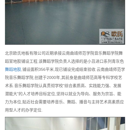
北京欧氏地板有限公司近期承接云南曲靖师范学院音乐舞蹈学院舞
蹈室地胶铺设工程,该舞蹈学院负责人选择的是小丑进口系列青灰色
舞蹈地胶
,铺设面积356平米,现已铺设完成结束验收.云南曲靖师范学
院音乐舞蹈学院,创建于2000年,其前身是曲靖师范高等专科学校艺
术系.音乐舞蹈学院认真贯彻学校"综合素质高、实践能力强、发展
潜能大"的人才培养目标定位,坚持以就业为导向、服务为宗旨、能
力为本位,贴近社会需要培养音乐、舞蹈、播音与主持艺术高素质应
用型人才的办学定位.