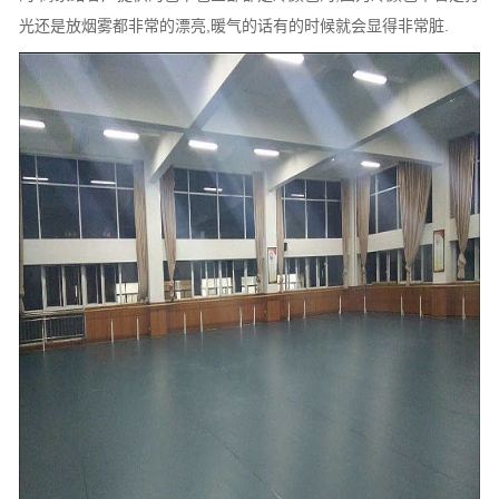
光还是放烟雾都非常的漂亮,暖气的话有的时候就会显得非常脏.