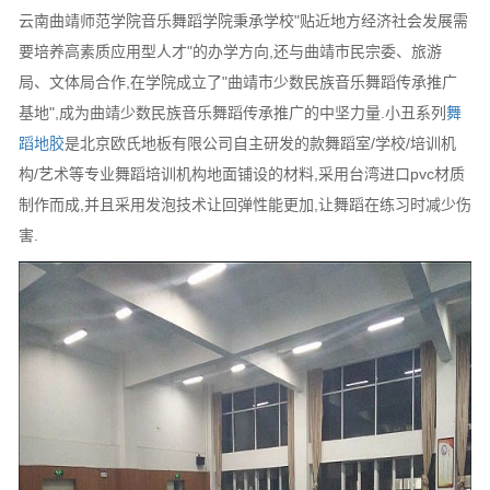
云南曲靖师范学院音乐舞蹈学院秉承学校"贴近地方经济社会发展需
要培养高素质应用型人才"的办学方向,还与曲靖市民宗委、旅游
局、文体局合作,在学院成立了"曲靖市少数民族音乐舞蹈传承推广
基地",成为曲靖少数民族音乐舞蹈传承推广的中坚力量.小丑系列
舞
蹈地胶
是北京欧氏地板有限公司自主研发的款舞蹈室/学校/培训机
构/艺术等专业舞蹈培训机构地面铺设的材料,采用台湾进口pvc材质
制作而成,并且采用发泡技术让回弹性能更加,让舞蹈在练习时减少伤
害.