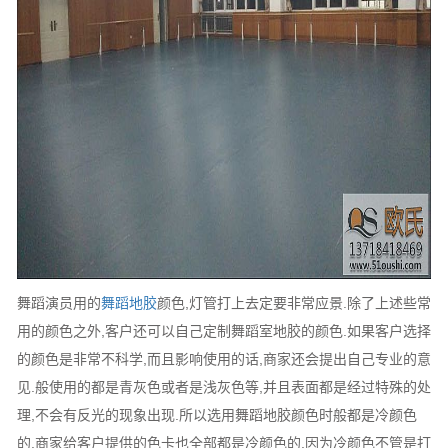
舞蹈演员用的
舞蹈地胶
颜色,灯管打上去定要非常应景.除了上述些常
用的颜色之外,客户还可以自己定制舞蹈室地胶的颜色.如果客户选择
的颜色是非常不科学,而且影响使用的话,商家还会提出自己专业的意
见.般使用的都是青灰色或者是浅灰色等,并且表面都是经过特殊的处
理,不会有反光的现象出现.所以选用舞蹈地胶颜色时般都是冷颜色
的.商家给客户提供的色卡也全部都是冷颜色的,因为冷颜色不管是打