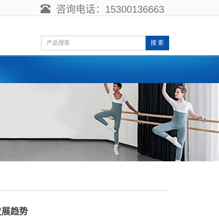
咨询电话：15300136663
搜 索
发展趋势