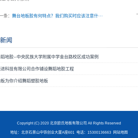
一条：
舞台地板胶有何特点？我们购买时应该注意什···
新闻
舞蹈地胶--中央民族大学附属中学金台路校区成功案例
硕进科技有限公司合作铺设舞蹈地胶工程
地板为你介绍舞蹈塑胶地板
Copyright (C) 2020 北京欧氏地板有限公司 All Rights Reserved
地址：北京石景山中铁创业大厦A座601 电话：15300136663
网站地图