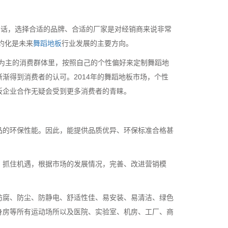
句话，选择合适的品牌、合适的厂家是对经销商来说非常
约化是未来
舞蹈地板
行业发展的主要方向。
0后为主的消费群体里，按照自己的个性偏好来定制舞蹈地
渐得到消费者的认可。2014年的舞蹈地板市场，个性
板企业合作无疑会受到更多消费者的青睐。
品的环保性能。因此，能提供品质优异、环保标准合格甚
，抓住机遇，根据市场的发展情况，完善、改进营销模
。
防腐、防尘、防静电、舒适性佳、易安装、易清洁、绿色
身房等所有运动场所以及医院、实验室、机房、工厂、商