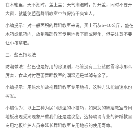
在木箱里，天不潮时，盖上盖；天气潮湿时，打开盖，同时不要开
大窗，就能使芭蕾舞蹈教室空气保持干爽宜人。
小编提示：对一般面积的舞蹈教室来说，买上石灰5~10公斤，盛在
木箱或纸箱内，放到舞蹈教室专用地板下面或屋角，但要注意不要
让小孩拿取。
三、盐巴拖地法
防潮做法：盐巴也是好用的除湿剂，尽管没有工业盐融雪除冰那么
厉害，食盐对付芭蕾舞蹈教室的潮湿还是绰绰有余了。
小编提示：用热水加盐拖舞蹈教室专用地板，这种方法能加速水份
挥发。
小编认为：以上三种为民间除湿的小技巧，如果您的舞蹈教室专用
地板出现受潮现象严重我们还是建议您，选择聘请专业的舞蹈教室
专用地板维护人员来延长舞蹈教室专用地板的使用寿命。