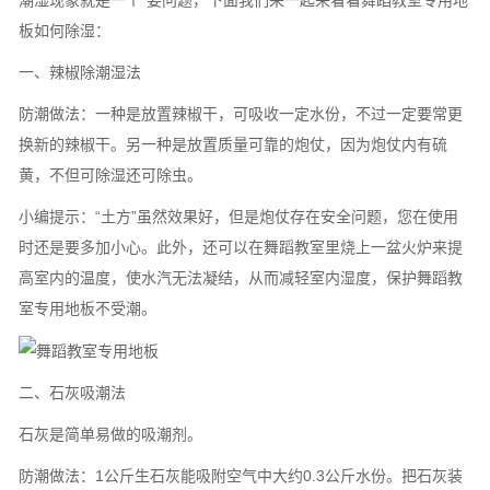
潮湿现象就是一个*要问题，下面我们来一起来看看舞蹈教室专用地
板如何除湿：
一、辣椒除潮湿法
防潮做法：一种是放置辣椒干，可吸收一定水份，不过一定要常更
换新的辣椒干。另一种是放置质量可靠的炮仗，因为炮仗内有硫
黄，不但可除湿还可除虫。
小编提示：“土方”虽然效果好，但是炮仗存在安全问题，您在使用
时还是要多加小心。此外，还可以在舞蹈教室里烧上一盆火炉来提
高室内的温度，使水汽无法凝结，从而减轻室内湿度，保护舞蹈教
室专用地板不受潮。
二、石灰吸潮法
石灰是简单易做的吸潮剂。
防潮做法：1公斤生石灰能吸附空气中大约0.3公斤水份。把石灰装