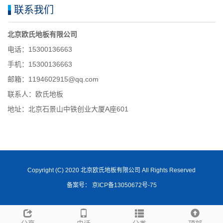
联系我们
北京欧氏地板有限公司
电话：15300136663
手机：15300136663
邮箱：1194602915@qq.com
联系人：欧氏地板
地址：北京石景山中铁创业大厦A座601
Copyright (C) 2020 北京欧氏地板有限公司 All Rights Reserved
备案号： 京ICP备13050672号-75