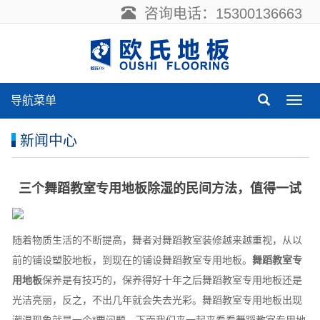
咨询电话：15300136663
导航菜单
导
航
菜
新闻中心
单
三个舞蹈教室专用地板除湿的民间方法，值得一试
随着物质生活的不断提高，舞者对舞蹈教室装修越来越重视，从以
前的铺设塑胶地板，到现在的铺设舞蹈教室专用地板。
舞蹈教室专
用地板
保养是有技巧的，保养得好十年之后舞蹈教室专用地板还是
光洁亮丽，反之，不出几年就会失去光彩。舞蹈教室专用地板出现