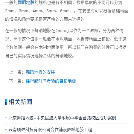
一般的
舞蹈地胶
的规格也是各不相同，根据厚度的不同可以分为
2mm、3mm、4mm、5mm、6mm、。在安装时可以根据基础地面
的情况和场地要求是否严格的方面来选择的。
在一般的情况下舞蹈地胶在4mm可以作为一个界限，分为两种情
况：高于这个值则一般会在水泥地面，地板砖地面上铺设。低于这
个数值则一般会在木制地面使用。所以我们在购买的时候可以根据
自己的实际情况选择合适的舞蹈地胶。
上一条：
舞蹈地板的安装
下一条：
经得起时间考验的舞蹈地板
相关新闻
​北京舞蹈地胶--中央民族大学附属中学金台路校区成功案例
云南硕进科技有限公司合作铺设舞蹈地胶工程