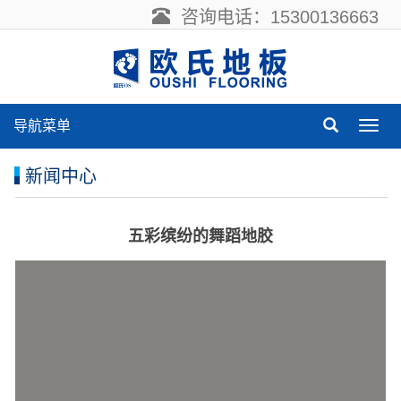
咨询电话：15300136663
导航菜单
导
航
菜
新闻中心
单
五彩缤纷的舞蹈地胶